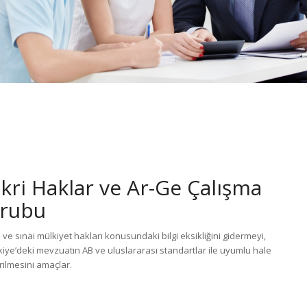
ikri Haklar ve Ar-Ge Çalışma
rubu
i ve sınai mülkiyet hakları konusundaki bilgi eksikliğini gidermeyi,
kiye’deki mevzuatın AB ve uluslararası standartlar ile uyumlu hale
irilmesini amaçlar.