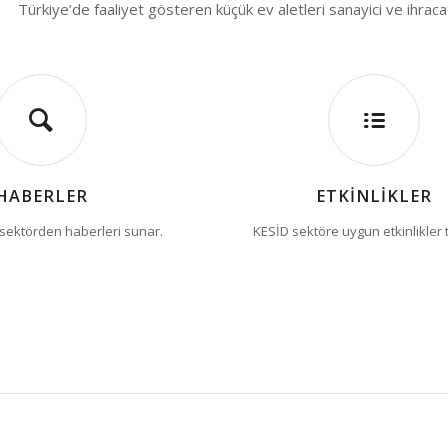
Türkiye’de faaliyet gösteren küçük ev aletleri sanayici ve ihrac
HABERLER
ETKİNLİKLER
sektörden haberleri sunar.
KESİD sektöre uygun etkinlikler 