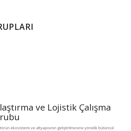
RUPLARI
laştırma ve Lojistik Çalışma
rubu
törün ekosistemi ve altyapısının geliştirilmesine yönelik bütüncül