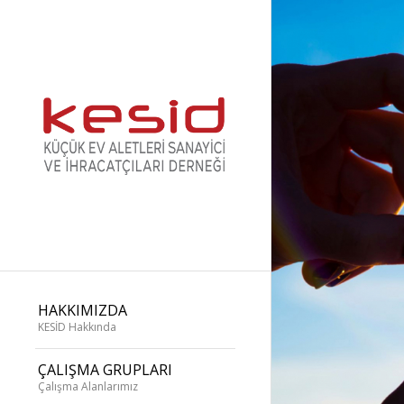
HAKKIMIZDA
KESİD Hakkında
ÇALIŞMA GRUPLARI
Çalışma Alanlarımız