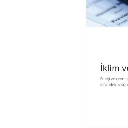
İklim 
Enerji ve çevre p
mücadele v sürd