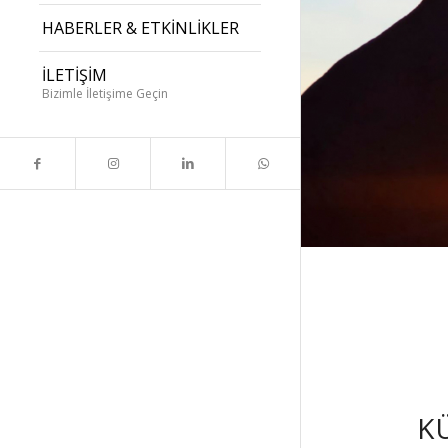
HABERLER & ETKİNLİKLER
İLETİŞİM
Bizimle İletişime Geçin
K