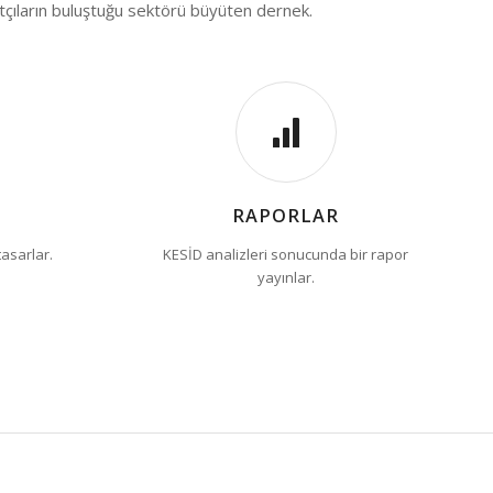
atçıların buluştuğu sektörü büyüten dernek.
RAPORLAR
tasarlar.
KESİD analizleri sonucunda bir rapor
yayınlar.