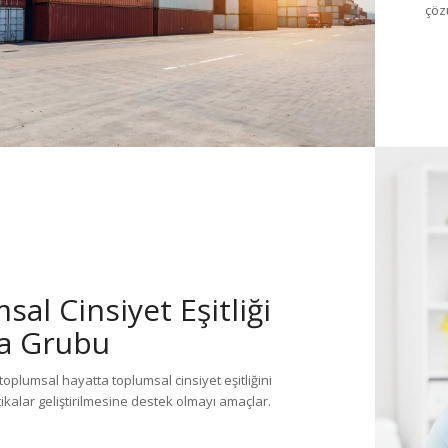
çöz
al Cinsiyet Eşitliği
a Grubu
toplumsal hayatta toplumsal cinsiyet eşitliğini
ikalar geliştirilmesine destek olmayı amaçlar.