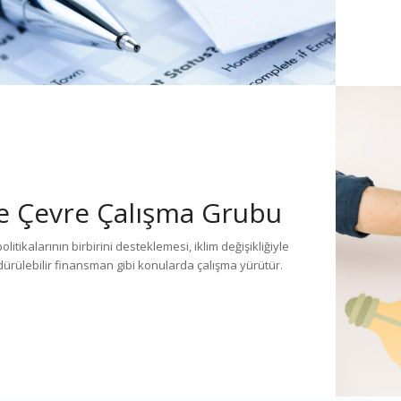
ve Çevre Çalışma Grubu
olitikalarının birbirini desteklemesi, iklim değişikliğiyle
ürülebilir finansman gibi konularda çalışma yürütür.