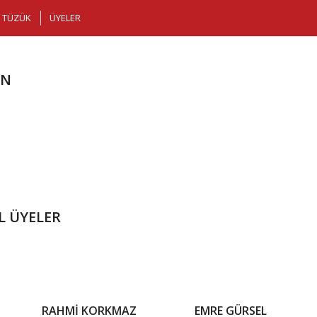
TÜZÜK
ÜYELER
AN
L ÜYELER
RAHMİ KORKMAZ
EMRE GÜRSEL